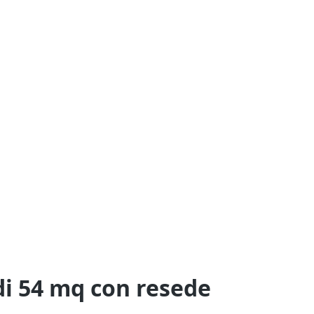
i 54 mq con resede