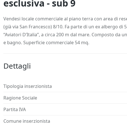
esclusiva - sub 9
Descrizione
Dettagli
Posizione
Richiedi
Vendesi locale commerciale al piano terra con area di rese
(già via San Francesco) 8/10. Fa parte di un ex albergo di 5
“Aviatori D’Italia”, a circa 200 m dal mare. Composto da 
e bagno. Superficie commerciale 54 mq.
Dettagli
Tipologia inserzionista
Ragione Sociale
Partita IVA
Comune inserzionista