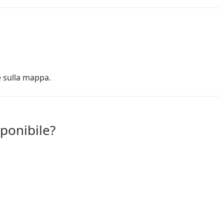
e sulla mappa.
sponibile?