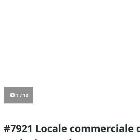
1 / 10
#7921 Locale commerciale d