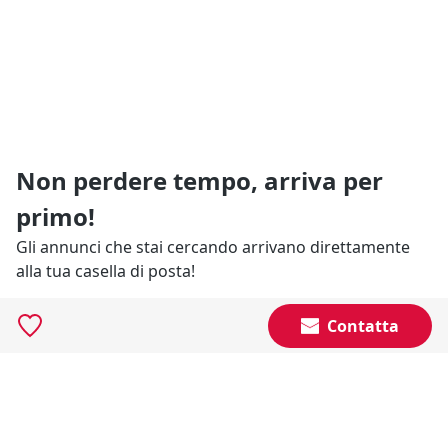
Non perdere tempo, arriva per
primo!
Gli annunci che stai cercando arrivano direttamente
alla tua casella di posta!
Contatta
Resta Aggiornato
Naviga il portale