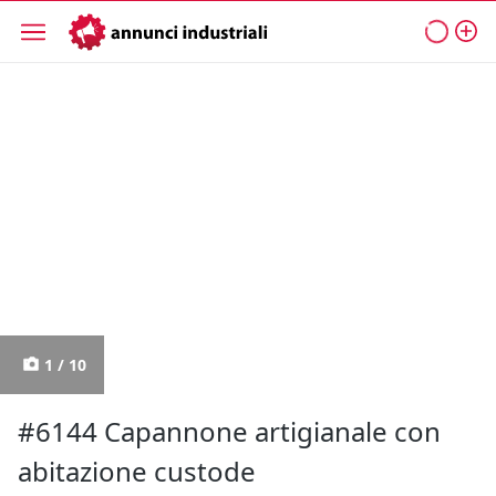
1 / 10
#6144 Capannone artigianale con
abitazione custode