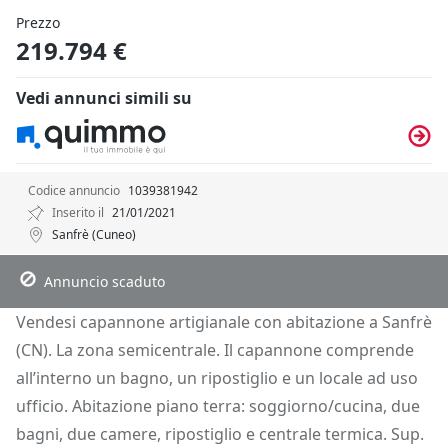
Prezzo
219.794 €
Vedi annunci simili su
Codice annuncio
1039381942
Inserito il
21/01/2021
Sanfrè (Cuneo)
Descrizione
Dettagli
Posizione
Richiedi Info
Annuncio scaduto
Vendesi capannone artigianale con abitazione a Sanfrè
(CN). La zona semicentrale. Il capannone comprende
all’interno un bagno, un ripostiglio e un locale ad uso
ufficio. Abitazione piano terra: soggiorno/cucina, due
bagni, due camere, ripostiglio e centrale termica. Sup.