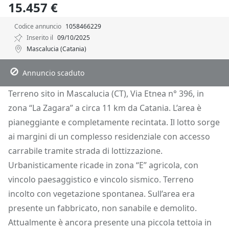
15.457 €
Codice annuncio
1058466229
Inserito il
09/10/2025
Mascalucia (Catania)
Descrizione
Dettagli
Posizione
Richiedi Info
Annuncio scaduto
Terreno sito in Mascalucia (CT), Via Etnea n° 396, in
zona “La Zagara” a circa 11 km da Catania. L’area è
pianeggiante e completamente recintata. Il lotto sorge
ai margini di un complesso residenziale con accesso
carrabile tramite strada di lottizzazione.
Urbanisticamente ricade in zona “E” agricola, con
vincolo paesaggistico e vincolo sismico. Terreno
incolto con vegetazione spontanea. Sull’area era
presente un fabbricato, non sanabile e demolito.
Attualmente è ancora presente una piccola tettoia in