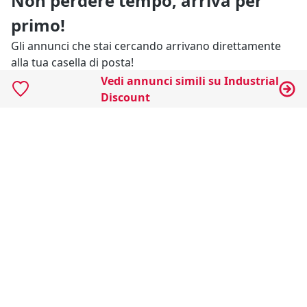
Non perdere tempo, arriva per
primo!
Gli annunci che stai cercando arrivano direttamente
alla tua casella di posta!
Vedi annunci simili su Industrial
Discount
Resta Aggiornato
Naviga il portale
Categorie
Annunci Industriali