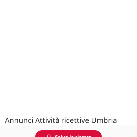
Annunci Attività ricettive Umbria
Filtrando per cessione di Attività ricettive in zona Umbria trovi