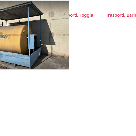
te
Trasporti, Brindisi
Trasporti, Foggia
Trasporti, Barl