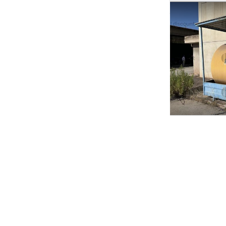
Ricerche correla