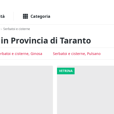
Macchinari
Immo
ità
Categoria
Serbatoi e cisterne
>
in Provincia di Taranto
rbatoi e cisterne, Ginosa
Serbatoi e cisterne, Pulsano
VETRINA