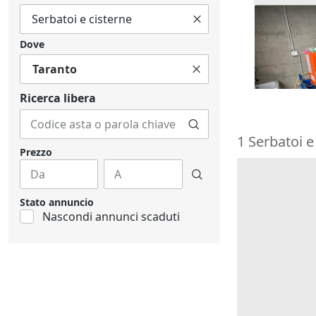
18#9999 S
Dove
2.468 €
Taranto
Scanzano
Ricerca libera
1 Serbatoi e
Prezzo
Stato annuncio
Nascondi annunci scaduti