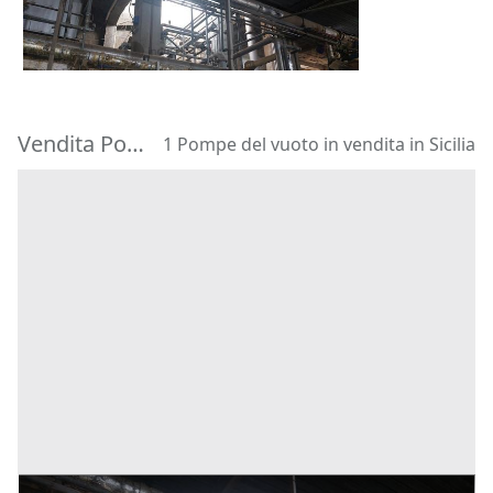
2.060 €
Valdina
(Messina)
Vendita Pompe del vuoto in Sicilia
1 Pompe del vuoto in vendita in Sicilia