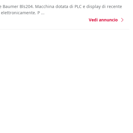
e Baumer Bls204. Macchina dotata di PLC e display di recente
 elettronicamente. P ...
Vedi annuncio