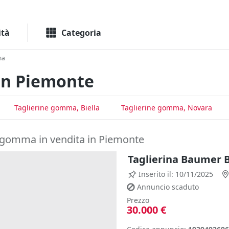
Macchinari
Immo
ità
Categoria
ma
in Piemonte
Taglierine gomma, Biella
Taglierine gomma, Novara
e gomma in vendita in Piemonte
Taglierina Baumer 
Inserito il: 10/11/2025
Annuncio scaduto
Prezzo
30.000 €