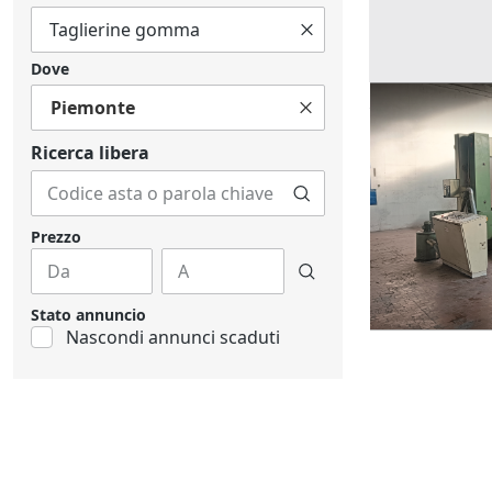
Dove
Piemonte
Ricerche correla
Ricerca libera
Prezzo
Stato annuncio
Nascondi annunci scaduti