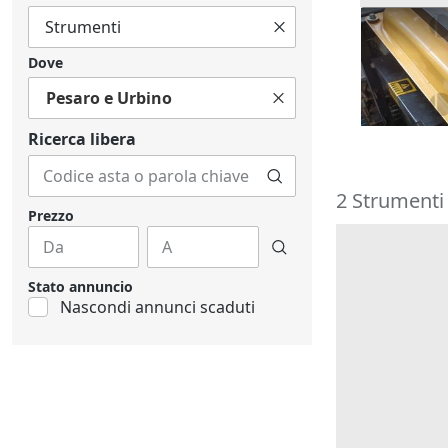
3#10015 A
cantiere
Dove
596 €
Pesaro e Urbino
Caltanis
Ricerca libera
2 Strumenti 
Prezzo
Stato annuncio
Nascondi annunci scaduti