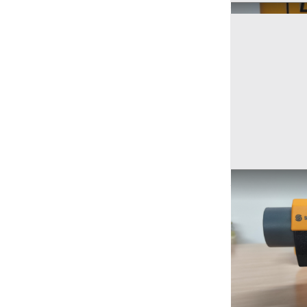
Ricerche correla