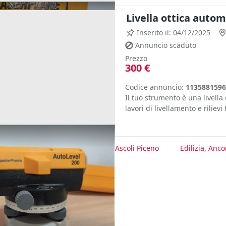
Livella ottica auto
Inserito il: 04/12/2025
Annuncio scaduto
Prezzo
300 €
Codice annuncio:
1135881596
Il tuo strumento è una livella
lavori di livellamento e rilievi 
te
Edilizia, Fermo
Edilizia, Ascoli Piceno
Edilizia, Anc