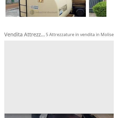
1.500 €
408 €
(Cosenza)
Lamezia Te
Vendita Attrezzature in Molise
5 Attrezzature in vendita in Molise