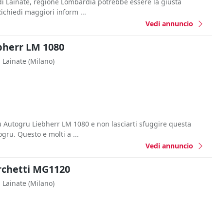
di Lainate, regione Lombardia potrebbe essere la giusta
Richiedi maggiori inform ...
Vedi annuncio
bherr LM 1080
Lainate
(Milano)
su Autogru Liebherr LM 1080 e non lasciarti sfuggire questa
gru. Questo e molti a ...
Vedi annuncio
rchetti MG1120
Lainate
(Milano)