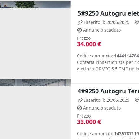
5#9250 Autogru ele
Inserito il: 20/06/2025
Annuncio scaduto
Prezzo
34.000 €
Codice annuncio:
1444114784
Contatta l'inserzionista per r
elettrica ORMIG 5.5 TME nella
4#9250 Autogru Ter
Inserito il: 20/06/2025
Annuncio scaduto
Prezzo
33.000 €
Codice annuncio:
1435787119