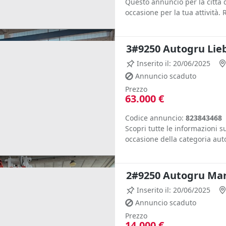
Questo annuncio per la città 
occasione per la tua attività. 
3#9250 Autogru Lie
Inserito il: 20/06/2025
Annuncio scaduto
Prezzo
63.000 €
Codice annuncio:
823843468
Scopri tutte le informazioni 
occasione della categoria auto
2#9250 Autogru Ma
Inserito il: 20/06/2025
Annuncio scaduto
Prezzo
14.000 €