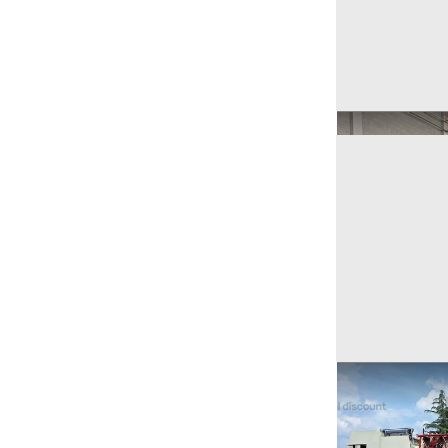
Ricerche correla