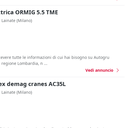
ttrica ORMIG 5.5 TME
Lainate
(Milano)
icevere tutte le informazioni di cui hai bisogno su Autogru
 regione Lombardia, n ...
Vedi annuncio
ex demag cranes AC35L
Lainate
(Milano)