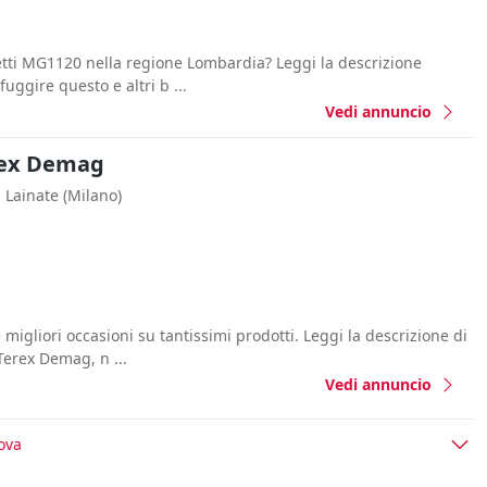
tti MG1120 nella regione Lombardia? Leggi la descrizione
fuggire questo e altri b ...
Vedi annuncio
rex Demag
Lainate
(Milano)
 migliori occasioni su tantissimi prodotti. Leggi la descrizione di
erex Demag, n ...
Vedi annuncio
ova