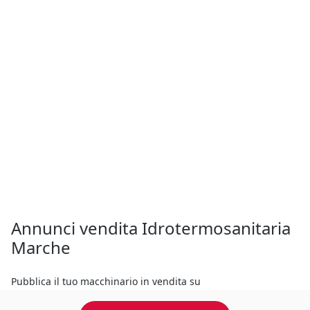
Annunci vendita Idrotermosanitaria
Marche
Pubblica il tuo macchinario in vendita su
Annunciindustriali.it, allegando il maggior numero di