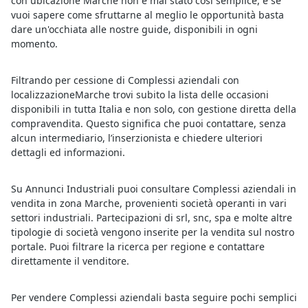
con ubicazione Marche non è mai stato così semplice, e se
vuoi sapere come sfruttarne al meglio le opportunità basta
dare un'occhiata alle nostre guide, disponibili in ogni
momento.
Filtrando per cessione di Complessi aziendali con
localizzazioneMarche trovi subito la lista delle occasioni
disponibili in tutta Italia e non solo, con gestione diretta della
compravendita. Questo significa che puoi contattare, senza
alcun intermediario, l’inserzionista e chiedere ulteriori
dettagli ed informazioni.
Su Annunci Industriali puoi consultare Complessi aziendali in
vendita in zona Marche, provenienti società operanti in vari
settori industriali. Partecipazioni di srl, snc, spa e molte altre
tipologie di società vengono inserite per la vendita sul nostro
portale. Puoi filtrare la ricerca per regione e contattare
direttamente il venditore.
Per vendere Complessi aziendali basta seguire pochi semplici