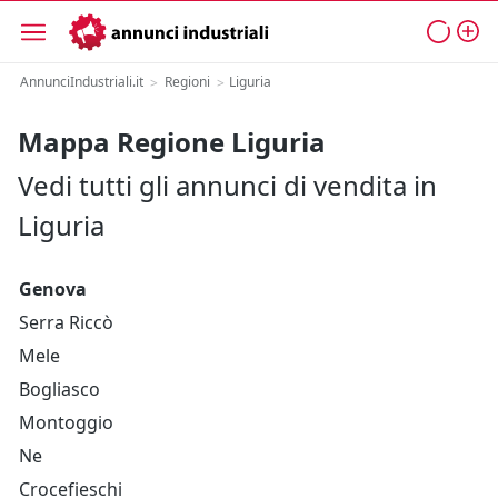
AnnunciIndustriali.it
Regioni
Liguria
>
>
Mappa Regione Liguria
Vedi tutti gli annunci di vendita in
Liguria
Genova
Serra Riccò
Mele
Bogliasco
Montoggio
Ne
Crocefieschi