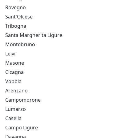
Rovegno
Sant'Olcese
Tribogna
Santa Margherita Ligure
Montebruno
Leivi
Masone
Cicagna
Vobbia
Arenzano
Campomorone
Lumarzo
Casella
Campo Ligure
Davagna