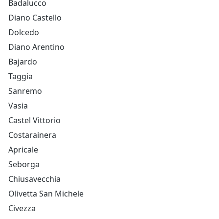
Badalucco
Diano Castello
Dolcedo
Diano Arentino
Bajardo
Taggia
Sanremo
Vasia
Castel Vittorio
Costarainera
Apricale
Seborga
Chiusavecchia
Olivetta San Michele
Civezza