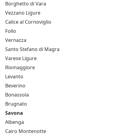
Borghetto di Vara
Vezzano Ligure
Calice al Cornoviglio
Follo
Vernazza
Santo Stefano di Magra
Varese Ligure
Riomaggiore
Levanto
Beverino
Bonassola
Brugnato
Savona
Albenga
Cairo Montenotte