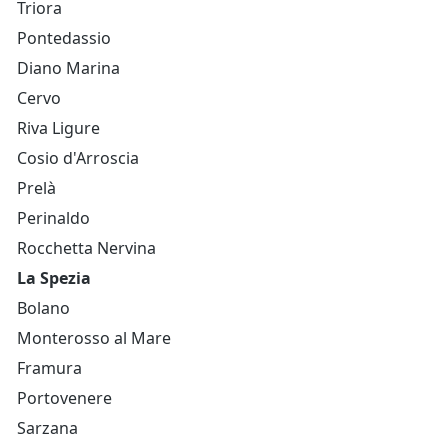
Triora
Pontedassio
Diano Marina
Cervo
Riva Ligure
Cosio d'Arroscia
Prelà
Perinaldo
Rocchetta Nervina
La Spezia
Bolano
Monterosso al Mare
Framura
Portovenere
Sarzana