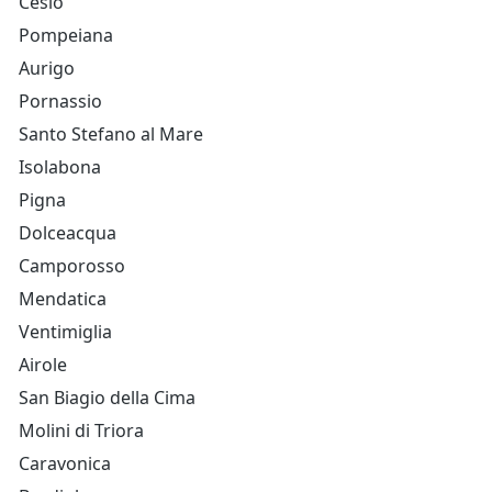
Cesio
Pompeiana
Aurigo
Pornassio
Santo Stefano al Mare
Isolabona
Pigna
Dolceacqua
Camporosso
Mendatica
Ventimiglia
Airole
San Biagio della Cima
Molini di Triora
Caravonica