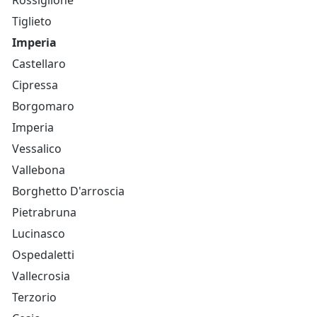
Rossiglione
Tiglieto
Imperia
Castellaro
Cipressa
Borgomaro
Imperia
Vessalico
Vallebona
Borghetto D'arroscia
Pietrabruna
Lucinasco
Ospedaletti
Vallecrosia
Terzorio