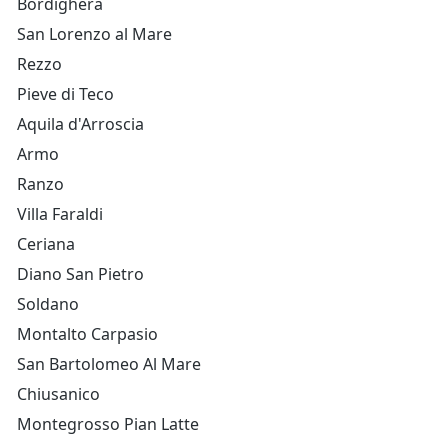
Bordighera
San Lorenzo al Mare
Rezzo
Pieve di Teco
Aquila d'Arroscia
Armo
Ranzo
Villa Faraldi
Ceriana
Diano San Pietro
Soldano
Montalto Carpasio
San Bartolomeo Al Mare
Chiusanico
Montegrosso Pian Latte