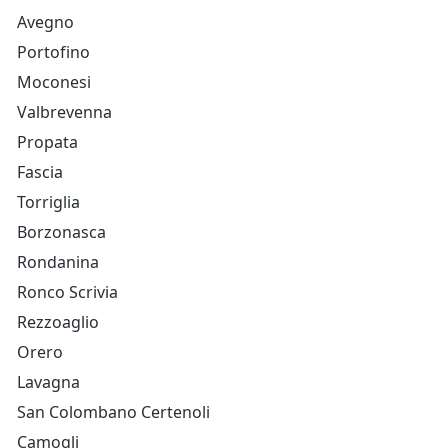
Avegno
Portofino
Moconesi
Valbrevenna
Propata
Fascia
Torriglia
Borzonasca
Rondanina
Ronco Scrivia
Rezzoaglio
Orero
Lavagna
San Colombano Certenoli
Camogli