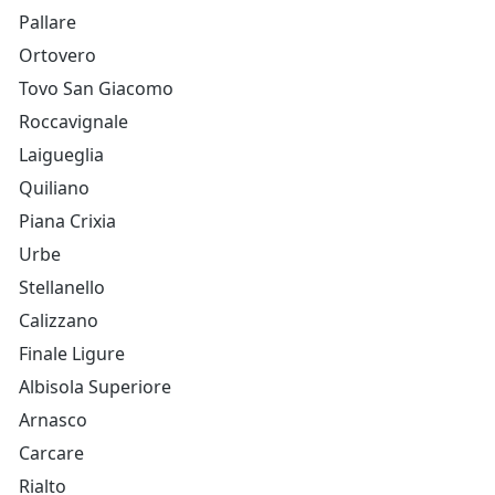
Pallare
Ortovero
Tovo San Giacomo
Roccavignale
Laigueglia
Quiliano
Piana Crixia
Urbe
Stellanello
Calizzano
Finale Ligure
Albisola Superiore
Arnasco
Carcare
Rialto