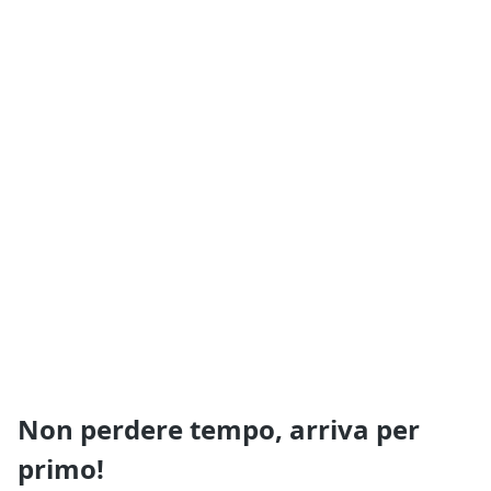
Non perdere tempo, arriva per
primo!