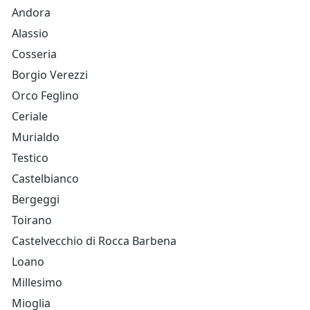
Andora
Alassio
Cosseria
Borgio Verezzi
Orco Feglino
Ceriale
Murialdo
Testico
Castelbianco
Bergeggi
Toirano
Castelvecchio di Rocca Barbena
Loano
Millesimo
Mioglia