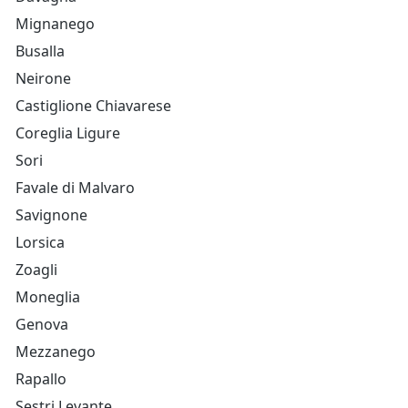
Mignanego
Busalla
Neirone
Castiglione Chiavarese
Coreglia Ligure
Sori
Favale di Malvaro
Savignone
Lorsica
Zoagli
Moneglia
Genova
Mezzanego
Rapallo
Sestri Levante