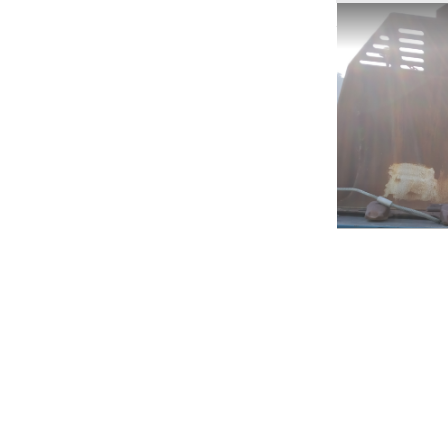
Ricerche correla