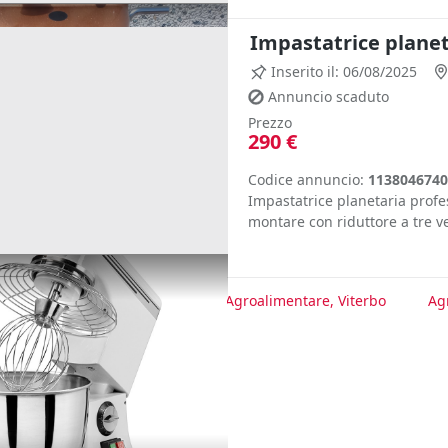
Impastatrice planet
Inserito il: 06/08/2025
Annuncio scaduto
Prezzo
290 €
Codice annuncio:
1138046740
Impastatrice planetaria profe
montare con riduttore a tre ve
te
Agroalimentare, Roma
Agroalimentare, Viterbo
Ag