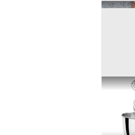
Ricerche correla