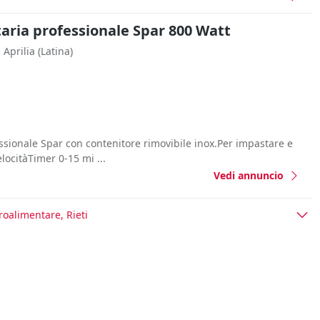
aria professionale Spar 800 Watt
Aprilia
(Latina)
ssionale Spar con contenitore rimovibile inox.Per impastare e
locitàTimer 0-15 mi ...
Vedi annuncio
roalimentare, Rieti