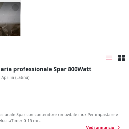
oriva e
aria professionale Spar 800Watt
Aprilia
(Latina)
ssionale Spar con contenitore rimovibile inox.Per impastare e
locitàTimer 0-15 mi ...
Vedi annuncio