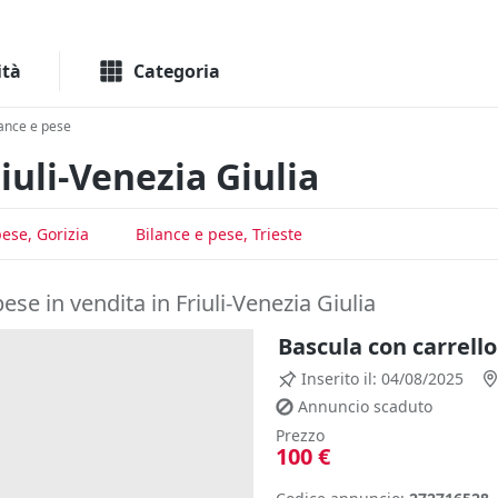
Macchinari
Immo
ità
Categoria
lance e pese
iuli-Venezia Giulia
pese, Gorizia
Bilance e pese, Trieste
pese in vendita in Friuli-Venezia Giulia
Bascula con carrello
Inserito il: 04/08/2025
Annuncio scaduto
Prezzo
100 €