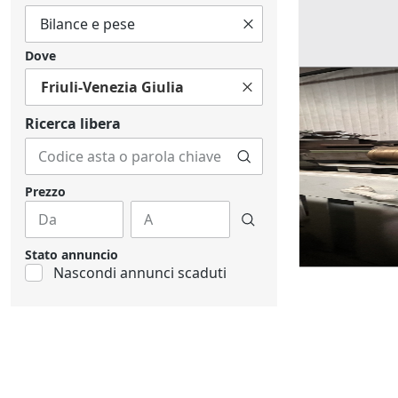
Dove
Friuli-Venezia Giulia
Ricerche correla
Ricerca libera
Prezzo
Stato annuncio
Nascondi annunci scaduti