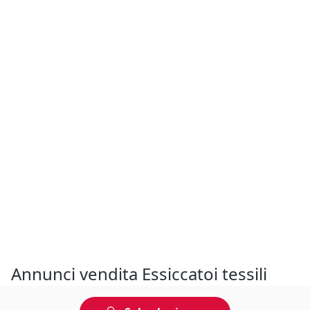
Annunci vendita Essiccatoi tessili
Emilia-Romagna