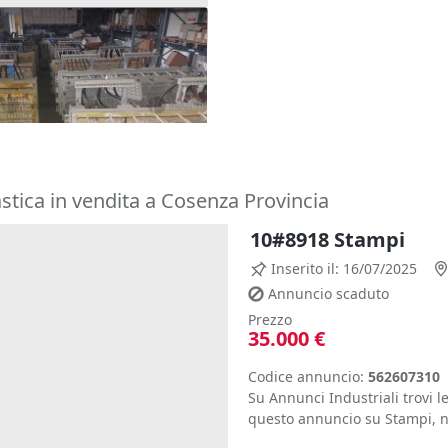
tampi
(Messina)
stica in vendita a Cosenza Provincia
10#8918 Stampi
Inserito il: 16/07/2025
Annuncio scaduto
Prezzo
35.000 €
Codice annuncio:
562607310
Su Annunci Industriali trovi le
questo annuncio su Stampi, nel