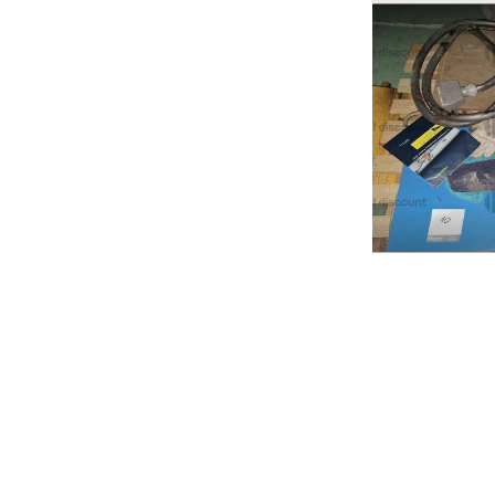
Ricerche correla