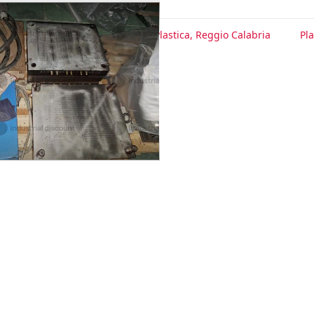
te
Plastica, Vibo Valentia
Plastica, Reggio Calabria
Pla