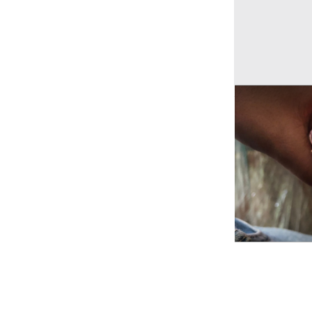
Ricerche correla