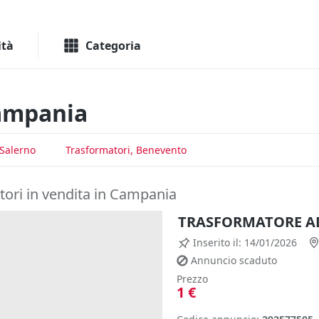
Macchinari
Immo
ità
Categoria
Campania
 Salerno
Trasformatori, Benevento
tori in vendita in Campania
TRASFORMATORE A
Inserito il: 14/01/2026
Annuncio scaduto
Prezzo
1 €