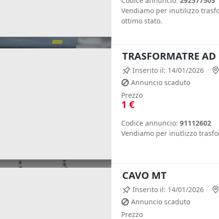
Codice annuncio:
292577505
Vendiamo per inutilizzo trasf
ottimo stato.
TRASFORMATRE AD
Inserito il: 14/01/2026
Annuncio scaduto
Prezzo
1 €
Codice annuncio:
91112602
Vendiamo per inutlizzo tras
CAVO MT
Inserito il: 14/01/2026
Annuncio scaduto
Prezzo