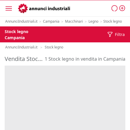
AnnunciIndustriali.it
Campania
Macchinari
Legno
Stock legno
>
>
>
>
Stock legno
Filtra
Campania
AnnunciIndustriali.it
Stock legno
>
Vendita Stock legno in Campania
1 Stock legno in vendita in Campania