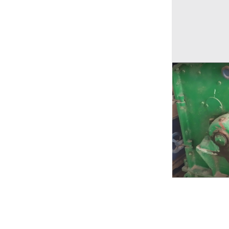
Ricerche correla