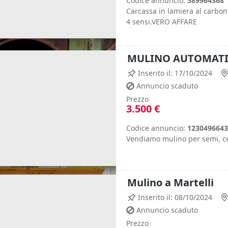
Codice annuncio:
589964368
Carcassa in lamiera al carbonio
4 sensi.VERO AFFARE
MULINO AUTOMAT
Inserito il: 17/10/2024
Annuncio scaduto
Prezzo
3.500 €
Codice annuncio:
1230496643
Vendiamo mulino per semi, ce
Mulino a Martelli
Inserito il: 08/10/2024
Annuncio scaduto
Prezzo