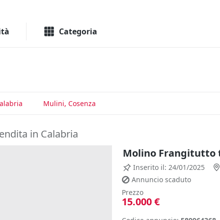
Macchinari
Immo
ità
Categoria
alabria
Mulini, Cosenza
vendita in Calabria
Molino Frangitutto 
Inserito il: 24/01/2025
Annuncio scaduto
Prezzo
15.000 €