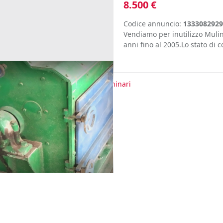
8.500 €
Codice annuncio:
1333082929
Vendiamo per inutilizzo Mulino
anni fino al 2005.Lo stato di c
te
Riciclaggio rifiuti
Macchinari